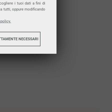
Attiva la prova gratuita
gliere i tuoi dati a fini di
ta tutti, oppure modificando
policy.
TTAMENTE NECESSARI
informazioni
informazioni