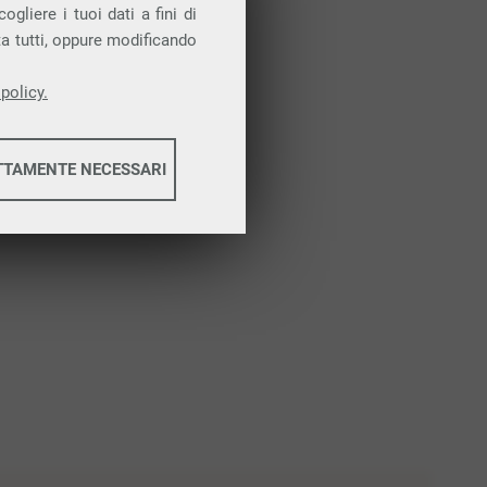
Attiva la prova gratuita
gliere i tuoi dati a fini di
ta tutti, oppure modificando
policy.
TTAMENTE NECESSARI
informazioni
informazioni