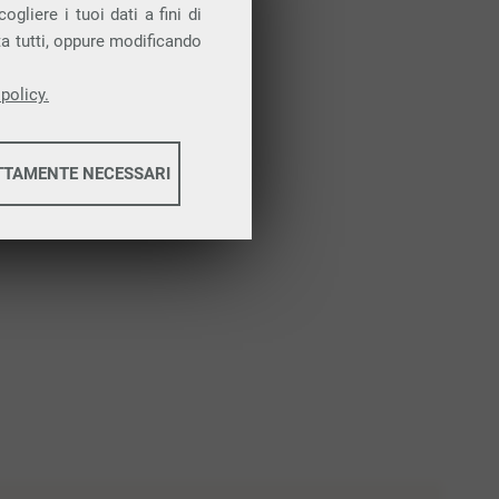
Attiva la prova gratuita
gliere i tuoi dati a fini di
ta tutti, oppure modificando
policy.
TTAMENTE NECESSARI
informazioni
informazioni