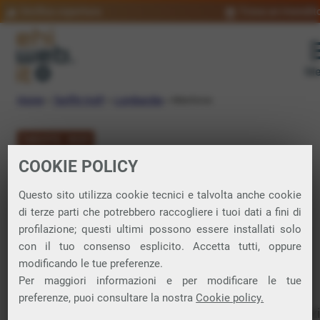
Verifica copertura
Trova un rivendit
Me
Home
»
Tariffe VoIP
»
Lombardia
»
Mantova
TARIFFE VOIP
COOKIE POLICY
VoIP Mantova
Questo sito utilizza cookie tecnici e talvolta anche cookie
di terze parti che potrebbero raccogliere i tuoi dati a fini di
Telefonia VoIP a Mantova e provincia:
profilazione; questi ultimi possono essere installati solo
con il tuo consenso esplicito. Accetta tutti, oppure
chiama e risparmia con VivaVox.
modificando le tue preferenze.
Per maggiori informazioni e per modificare le tue
VivaVox è il nostro servizio di telefonia VoIP per
preferenze, puoi consultare la nostra
Cookie policy.
telefonare via internet
e risparmiare moltissimo grazi