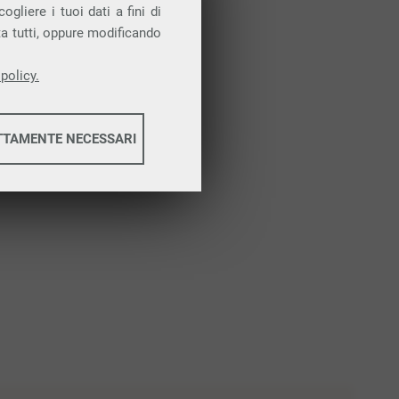
Attiva la prova gratuita
gliere i tuoi dati a fini di
ta tutti, oppure modificando
policy.
TTAMENTE NECESSARI
informazioni
informazioni