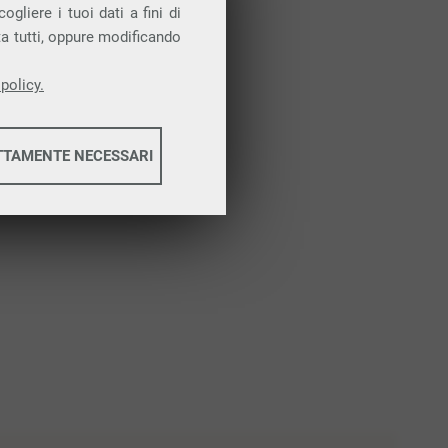
Attiva la prova gratuita
gliere i tuoi dati a fini di
ta tutti, oppure modificando
policy.
TTAMENTE NECESSARI
informazioni
informazioni