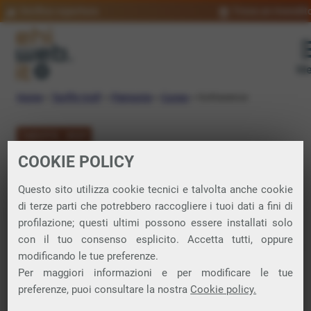
Verifica copertura
Trova un rivendit
Me
Home
»
Tariffe VoIP
»
Piemonte
»
Cuneo
»
Gottasecca
TARIFFE VOIP
COOKIE POLICY
VoIP Gottasecca
Questo sito utilizza cookie tecnici e talvolta anche cookie
di terze parti che potrebbero raccogliere i tuoi dati a fini di
Telefonia VoIP Gottasecca (Cuneo):
profilazione; questi ultimi possono essere installati solo
con il tuo consenso esplicito. Accetta tutti, oppure
chiama qualsiasi numero di telefono e
modificando le tue preferenze.
risparmia con VivaVox.
Per maggiori informazioni e per modificare le tue
preferenze, puoi consultare la nostra
Cookie policy.
VivaVox è il nostro servizio di telefonia VoIP che