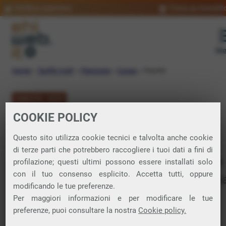
Verifica copertura
Trova un rivendit
Me
Home
»
Tariffe VoIP
»
Piemonte
»
Cuneo
»
Pianfei
TARIFFE VOIP
COOKIE POLICY
VoIP Pianfei
Questo sito utilizza cookie tecnici e talvolta anche cookie
di terze parti che potrebbero raccogliere i tuoi dati a fini di
Telefonia VoIP Pianfei (Cuneo): chiama
profilazione; questi ultimi possono essere installati solo
con il tuo consenso esplicito. Accetta tutti, oppure
qualsiasi numero di telefono e risparmi
modificando le tue preferenze.
con VivaVox.
Per maggiori informazioni e per modificare le tue
preferenze, puoi consultare la nostra
Cookie policy.
VivaVox è il nostro servizio di telefonia VoIP che