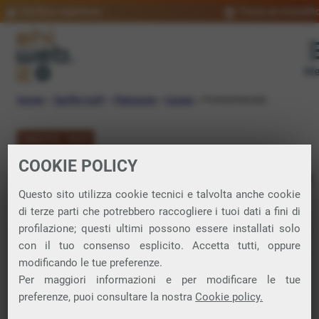
Verifica copertura
Trova un rivendit
Me
Home
»
Tariffe VoIP
»
Piemonte
»
Cuneo
»
Pontechianale
TARIFFE VOIP
COOKIE POLICY
VoIP Pontechianale
Questo sito utilizza cookie tecnici e talvolta anche cookie
di terze parti che potrebbero raccogliere i tuoi dati a fini di
Telefonia VoIP Pontechianale (Cuneo):
profilazione; questi ultimi possono essere installati solo
con il tuo consenso esplicito. Accetta tutti, oppure
chiama qualsiasi numero di telefono e
modificando le tue preferenze.
risparmia con VivaVox.
Per maggiori informazioni e per modificare le tue
preferenze, puoi consultare la nostra
Cookie policy.
VivaVox è il nostro servizio di telefonia VoIP che