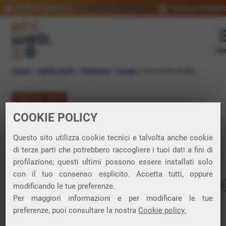
Verifica copertura
Trova un rivendit
Me
Home
»
Tariffe VoIP
»
Piemonte
»
Cuneo
»
Rocchetta Belbo
TARIFFE VOIP
COOKIE POLICY
VoIP Rocchetta
Questo sito utilizza cookie tecnici e talvolta anche cookie
Belbo
di terze parti che potrebbero raccogliere i tuoi dati a fini di
profilazione; questi ultimi possono essere installati solo
con il tuo consenso esplicito. Accetta tutti, oppure
Telefonia VoIP Rocchetta Belbo (Cuneo)
modificando le tue preferenze.
Per maggiori informazioni e per modificare le tue
chiama qualsiasi numero di telefono e
preferenze, puoi consultare la nostra
Cookie policy.
risparmia con VivaVox.