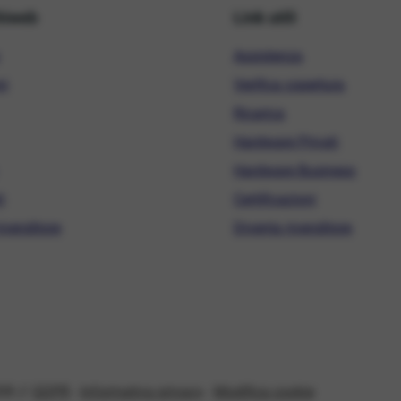
hiweb
Link utili
Assistenza
ni
Verifica copertura
Ricarica
Hardware Privati
Hardware Business
i
Certificazioni
ivenditore
Diventa rivenditore
08 //
GDPR
-
Informativa privacy
-
Modifica cookie