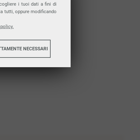
Attiva la prova gratuita
gliere i tuoi dati a fini di
ta tutti, oppure modificando
policy.
TTAMENTE NECESSARI
informazioni
informazioni