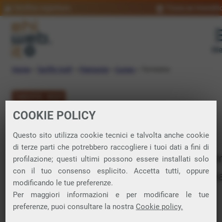
Verifica copertura
Trova un rivendit
Me
Home
»
Tariffe VoIP
»
Piemonte
»
Cuneo
»
Torresina
TARIFFE VOIP
COOKIE POLICY
VoIP Torresina
Questo sito utilizza cookie tecnici e talvolta anche cookie
di terze parti che potrebbero raccogliere i tuoi dati a fini di
Telefonia VoIP Torresina (Cuneo): chia
profilazione; questi ultimi possono essere installati solo
con il tuo consenso esplicito. Accetta tutti, oppure
qualsiasi numero di telefono e risparmi
modificando le tue preferenze.
con VivaVox.
Per maggiori informazioni e per modificare le tue
preferenze, puoi consultare la nostra
Cookie policy.
VivaVox è il nostro servizio di telefonia VoIP che