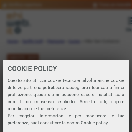
Verifica copertura
Trova un rivendit
Me
Home
»
Tariffe VoIP
»
Piemonte
»
Cuneo
»
Villar San Costanzo
TARIFFE VOIP
COOKIE POLICY
VoIP Villar San
Questo sito utilizza cookie tecnici e talvolta anche cookie
Costanzo
di terze parti che potrebbero raccogliere i tuoi dati a fini di
profilazione; questi ultimi possono essere installati solo
con il tuo consenso esplicito. Accetta tutti, oppure
Telefonia VoIP Villar San Costanzo
modificando le tue preferenze.
Per maggiori informazioni e per modificare le tue
(Cuneo): chiama qualsiasi numero di
preferenze, puoi consultare la nostra
Cookie policy.
telefono e risparmia con VivaVox.