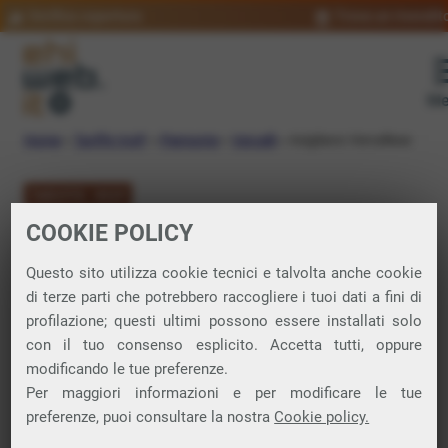
Verifica copertura
Trova un rivendit
Me
Home
»
Tariffe VoIP
»
Piemonte
»
Vercelli
»
Asigliano Vercellese
TARIFFE VOIP
COOKIE POLICY
VoIP Asigliano
Questo sito utilizza cookie tecnici e talvolta anche cookie
Vercellese
di terze parti che potrebbero raccogliere i tuoi dati a fini di
profilazione; questi ultimi possono essere installati solo
con il tuo consenso esplicito. Accetta tutti, oppure
Telefonia VoIP Asigliano Vercellese
modificando le tue preferenze.
Per maggiori informazioni e per modificare le tue
(Vercelli): chiama qualsiasi numero di
preferenze, puoi consultare la nostra
Cookie policy.
telefono e risparmia con VivaVox.