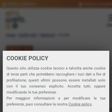
Verifica copertura
Trova un rivendit
Me
Home
»
Tariffe VoIP
»
Piemonte
»
Vercelli
TARIFFE VOIP
COOKIE POLICY
VoIP Vercelli
Questo sito utilizza cookie tecnici e talvolta anche cookie
di terze parti che potrebbero raccogliere i tuoi dati a fini di
Telefonia VoIP a Vercelli e provincia:
profilazione; questi ultimi possono essere installati solo
con il tuo consenso esplicito. Accetta tutti, oppure
chiama e risparmia con VivaVox.
modificando le tue preferenze.
Per maggiori informazioni e per modificare le tue
VivaVox è il nostro servizio di telefonia VoIP per
preferenze, puoi consultare la nostra
Cookie policy.
telefonare via internet
e risparmiare moltissimo grazi