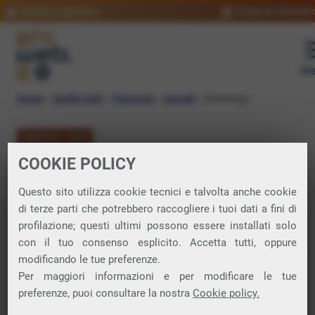
Verifica copertura
Trova un rivendit
Me
Home
»
Tariffe VoIP
»
Piemonte
»
Vercelli
»
Olcenengo
TARIFFE VOIP
COOKIE POLICY
VoIP Olcenengo
Questo sito utilizza cookie tecnici e talvolta anche cookie
di terze parti che potrebbero raccogliere i tuoi dati a fini di
Telefonia VoIP Olcenengo (Vercelli):
profilazione; questi ultimi possono essere installati solo
con il tuo consenso esplicito. Accetta tutti, oppure
chiama qualsiasi numero di telefono e
modificando le tue preferenze.
risparmia con VivaVox.
Per maggiori informazioni e per modificare le tue
preferenze, puoi consultare la nostra
Cookie policy.
VivaVox è il nostro servizio di telefonia VoIP che