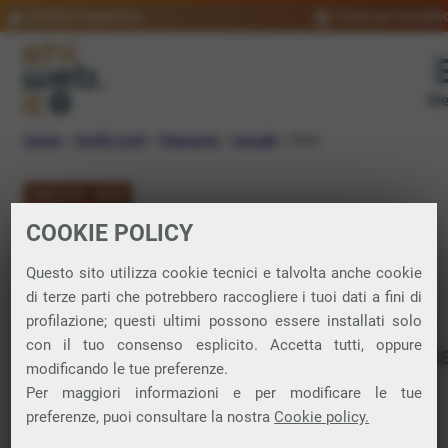
Verifica copertura
Trova un rivendit
Me
Home
»
Tariffe VoIP
»
Piemonte
»
Vercelli
»
Trino
TARIFFE VOIP
COOKIE POLICY
VoIP Trino
Questo sito utilizza cookie tecnici e talvolta anche cookie
di terze parti che potrebbero raccogliere i tuoi dati a fini di
Telefonia VoIP Trino (Vercelli): chiama
profilazione; questi ultimi possono essere installati solo
con il tuo consenso esplicito. Accetta tutti, oppure
qualsiasi numero di telefono e risparmi
modificando le tue preferenze.
con VivaVox.
Per maggiori informazioni e per modificare le tue
preferenze, puoi consultare la nostra
Cookie policy.
VivaVox è il nostro servizio di telefonia VoIP che