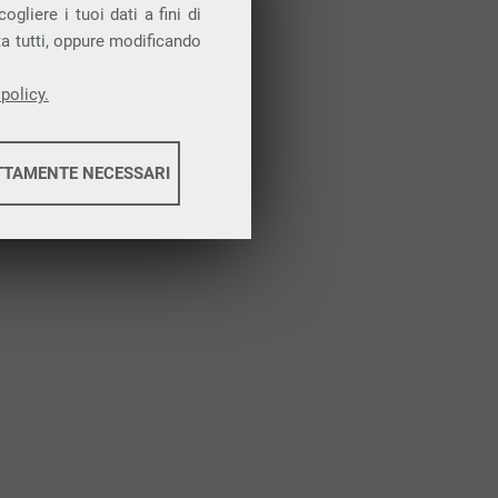
Attiva la prova gratuita
gliere i tuoi dati a fini di
ta tutti, oppure modificando
policy.
TTAMENTE NECESSARI
informazioni
informazioni