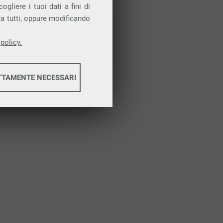
Attiva la prova gratuita
gliere i tuoi dati a fini di
ta tutti, oppure modificando
policy.
TTAMENTE NECESSARI
informazioni
informazioni