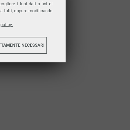
Attiva la prova gratuita
gliere i tuoi dati a fini di
ta tutti, oppure modificando
policy.
TTAMENTE NECESSARI
informazioni
informazioni