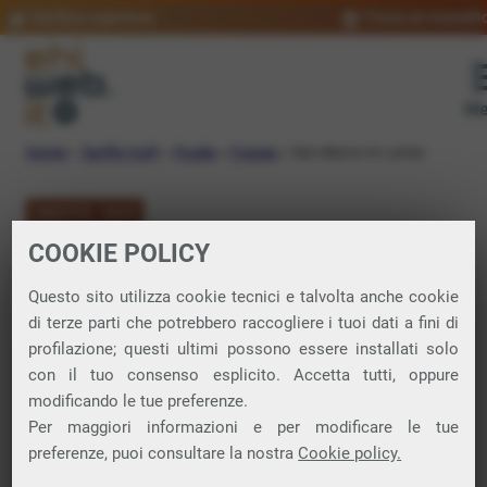
Verifica copertura
Trova un rivendit
Me
Home
»
Tariffe VoIP
»
Puglia
»
Foggia
»
San Marco in Lamis
TARIFFE VOIP
COOKIE POLICY
VoIP San Marco in
Questo sito utilizza cookie tecnici e talvolta anche cookie
Lamis
di terze parti che potrebbero raccogliere i tuoi dati a fini di
profilazione; questi ultimi possono essere installati solo
con il tuo consenso esplicito. Accetta tutti, oppure
Telefonia VoIP San Marco in Lamis
modificando le tue preferenze.
Per maggiori informazioni e per modificare le tue
(Foggia): chiama qualsiasi numero di
preferenze, puoi consultare la nostra
Cookie policy.
telefono e risparmia con VivaVox.