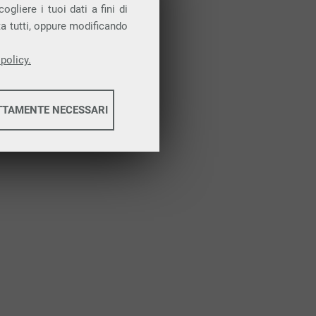
Attiva la prova gratuita
gliere i tuoi dati a fini di
ta tutti, oppure modificando
policy.
TTAMENTE NECESSARI
informazioni
informazioni