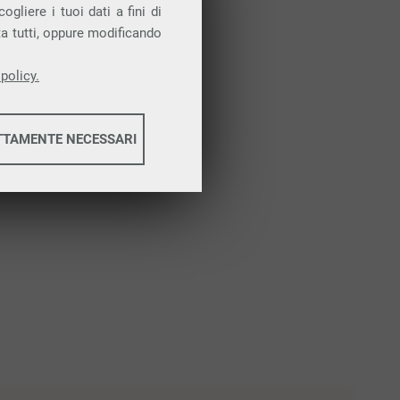
Attiva la prova gratuita
gliere i tuoi dati a fini di
ta tutti, oppure modificando
policy.
TTAMENTE NECESSARI
informazioni
informazioni