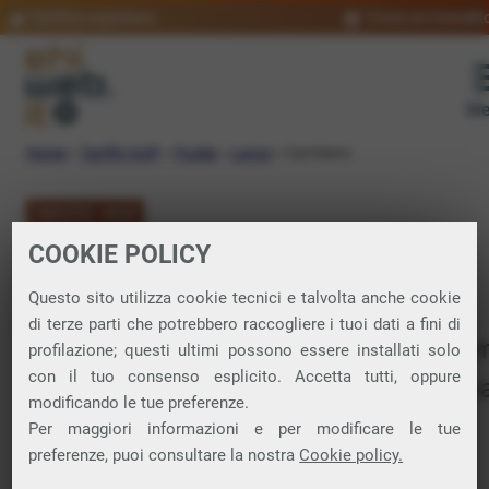
Verifica copertura
Trova un rivendit
Me
Home
»
Tariffe VoIP
»
Puglia
»
Lecce
»
Carmiano
TARIFFE VOIP
COOKIE POLICY
VoIP Carmiano
Questo sito utilizza cookie tecnici e talvolta anche cookie
di terze parti che potrebbero raccogliere i tuoi dati a fini di
Telefonia VoIP Carmiano (Lecce): chia
profilazione; questi ultimi possono essere installati solo
con il tuo consenso esplicito. Accetta tutti, oppure
qualsiasi numero di telefono e risparmi
modificando le tue preferenze.
con VivaVox.
Per maggiori informazioni e per modificare le tue
preferenze, puoi consultare la nostra
Cookie policy.
VivaVox è il nostro servizio di telefonia VoIP che