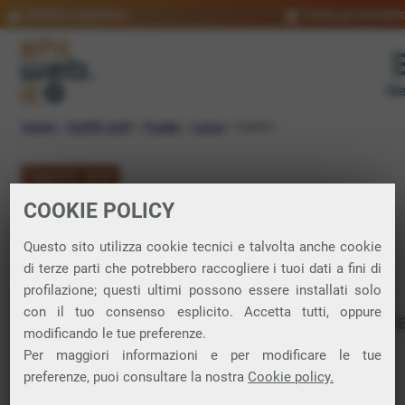
Verifica copertura
Trova un rivendit
Me
Home
»
Tariffe VoIP
»
Puglia
»
Lecce
»
Castro
TARIFFE VOIP
COOKIE POLICY
VoIP Castro
Questo sito utilizza cookie tecnici e talvolta anche cookie
di terze parti che potrebbero raccogliere i tuoi dati a fini di
Telefonia VoIP Castro (Lecce): chiama
profilazione; questi ultimi possono essere installati solo
con il tuo consenso esplicito. Accetta tutti, oppure
qualsiasi numero di telefono e risparmi
modificando le tue preferenze.
con VivaVox.
Per maggiori informazioni e per modificare le tue
preferenze, puoi consultare la nostra
Cookie policy.
VivaVox è il nostro servizio di telefonia VoIP che