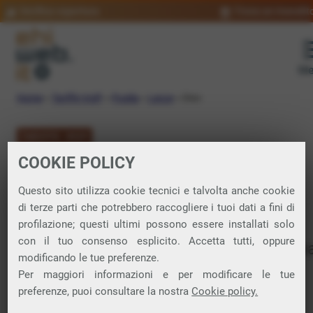
Verifica copertura
Trova un rivendit
Me
Home
»
Tariffe VoIP
»
Puglia
»
Lecce
»
Diso
TARIFFE VOIP
COOKIE POLICY
VoIP Diso
Questo sito utilizza cookie tecnici e talvolta anche cookie
di terze parti che potrebbero raccogliere i tuoi dati a fini di
Telefonia VoIP Diso (Lecce): chiama
profilazione; questi ultimi possono essere installati solo
con il tuo consenso esplicito. Accetta tutti, oppure
qualsiasi numero di telefono e risparmi
modificando le tue preferenze.
con VivaVox.
Per maggiori informazioni e per modificare le tue
preferenze, puoi consultare la nostra
Cookie policy.
VivaVox è il nostro servizio di telefonia VoIP che