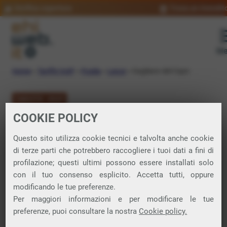
Verifica copertura
Trova un rivendit
Me
Home
»
Tariffe VoIP
»
Puglia
»
Lecce
»
Gagliano del Capo
TARIFFE VOIP
COOKIE POLICY
VoIP Gagliano del
Questo sito utilizza cookie tecnici e talvolta anche cookie
Capo
di terze parti che potrebbero raccogliere i tuoi dati a fini di
profilazione; questi ultimi possono essere installati solo
con il tuo consenso esplicito. Accetta tutti, oppure
Telefonia VoIP Gagliano del Capo
modificando le tue preferenze.
Per maggiori informazioni e per modificare le tue
(Lecce): chiama qualsiasi numero di
preferenze, puoi consultare la nostra
Cookie policy.
telefono e risparmia con VivaVox.