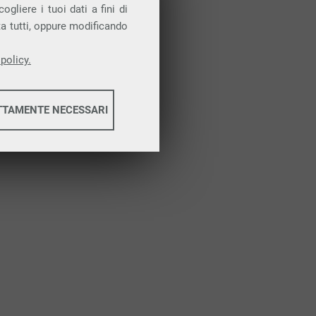
Attiva la prova gratuita
gliere i tuoi dati a fini di
ta tutti, oppure modificando
policy.
TTAMENTE NECESSARI
informazioni
informazioni