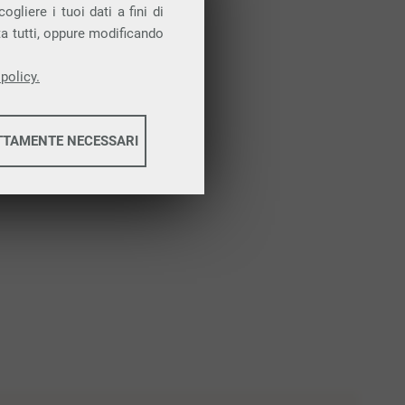
Attiva la prova gratuita
gliere i tuoi dati a fini di
ta tutti, oppure modificando
policy.
TTAMENTE NECESSARI
informazioni
informazioni