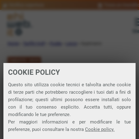
Verifica copertura
Trova un rivendit
Me
Home
»
Tariffe VoIP
»
Puglia
»
Lecce
»
Supersano
TARIFFE VOIP
COOKIE POLICY
VoIP Supersano
Questo sito utilizza cookie tecnici e talvolta anche cookie
di terze parti che potrebbero raccogliere i tuoi dati a fini di
Telefonia VoIP Supersano (Lecce):
profilazione; questi ultimi possono essere installati solo
con il tuo consenso esplicito. Accetta tutti, oppure
chiama qualsiasi numero di telefono e
modificando le tue preferenze.
risparmia con VivaVox.
Per maggiori informazioni e per modificare le tue
preferenze, puoi consultare la nostra
Cookie policy.
VivaVox è il nostro servizio di telefonia VoIP che