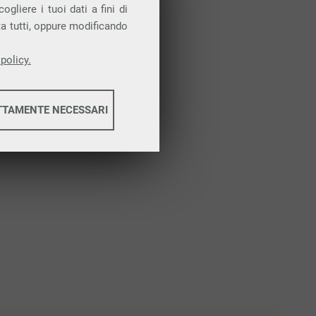
Attiva la prova gratuita
gliere i tuoi dati a fini di
ta tutti, oppure modificando
policy.
TTAMENTE NECESSARI
informazioni
informazioni