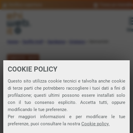
Verifica copertura
Trova un rivendit
Me
Home
»
Tariffe VoIP
»
Sardegna
»
Oristano
»
Sennariolo
TARIFFE VOIP
COOKIE POLICY
VoIP Sennariolo
Questo sito utilizza cookie tecnici e talvolta anche cookie
di terze parti che potrebbero raccogliere i tuoi dati a fini di
Telefonia VoIP Sennariolo (Oristano):
profilazione; questi ultimi possono essere installati solo
con il tuo consenso esplicito. Accetta tutti, oppure
chiama qualsiasi numero di telefono e
modificando le tue preferenze.
risparmia con VivaVox.
Per maggiori informazioni e per modificare le tue
preferenze, puoi consultare la nostra
Cookie policy.
VivaVox è il nostro servizio di telefonia VoIP che