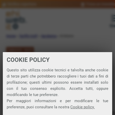
Verifica copertura
Trova un rivendit
Me
Home
»
Tariffe VoIP
»
Sardegna
»
Oristano
TARIFFE VOIP
COOKIE POLICY
VoIP Oristano
Questo sito utilizza cookie tecnici e talvolta anche cookie
di terze parti che potrebbero raccogliere i tuoi dati a fini di
Telefonia VoIP a Oristano e provincia:
profilazione; questi ultimi possono essere installati solo
con il tuo consenso esplicito. Accetta tutti, oppure
chiama e risparmia con VivaVox.
modificando le tue preferenze.
Per maggiori informazioni e per modificare le tue
VivaVox è il nostro servizio di telefonia VoIP per
preferenze, puoi consultare la nostra
Cookie policy.
telefonare via internet
e risparmiare moltissimo grazi