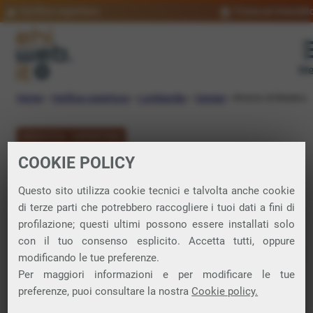
Verifica copertura
Trova un rivendit
Me
Home
»
Verifica copertura
»
Lombardia
»
Varese
»
Brezzo di Bedero
VERIFICA COPERTURA
COOKIE POLICY
FIBRA a Brezzo di
Questo sito utilizza cookie tecnici e talvolta anche cookie
Bedero
di terze parti che potrebbero raccogliere i tuoi dati a fini di
profilazione; questi ultimi possono essere installati solo
con il tuo consenso esplicito. Accetta tutti, oppure
Verifica la copertura di Fibra Ottica nel
modificando le tue preferenze.
Per maggiori informazioni e per modificare le tue
comune di Brezzo di Bedero
preferenze, puoi consultare la nostra
Cookie policy.