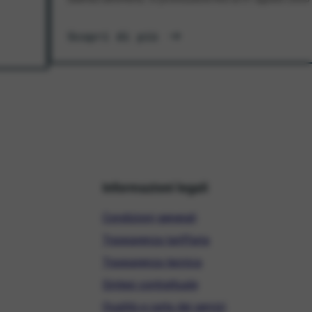
Scopri di più
Informazioni legali
Condizioni generali
Trasparenza tariffaria
Trasparenza tecnica
Sintesi contrattuale
Qualità e carta dei servizi