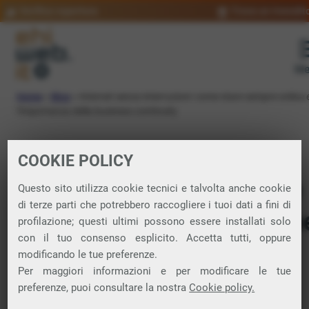
Verifica copertura
Trova un rivendit
Me
Home
»
Blog
»
Internet senza interruzioni: come stare sempre online 
l’importanza della business continuity
Internet senza
COOKIE POLICY
interruzioni: come
Questo sito utilizza cookie tecnici e talvolta anche cookie
di terze parti che potrebbero raccogliere i tuoi dati a fini di
stare sempre onlin
profilazione; questi ultimi possono essere installati solo
con il tuo consenso esplicito. Accetta tutti, oppure
e l’importanza
modificando le tue preferenze.
Per maggiori informazioni e per modificare le tue
della business
preferenze, puoi consultare la nostra
Cookie policy.