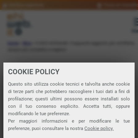
Verifica copertura
Trova un rivendit
Me
Home
»
Blog
»
Il 2022 di Ehiweb: i traguardi raggiunti, per un’offerta
sempre più completa e migliore
Il 2022 di Ehiweb:
COOKIE POLICY
i traguardi
Questo sito utilizza cookie tecnici e talvolta anche cookie
di terze parti che potrebbero raccogliere i tuoi dati a fini di
raggiunti, per
profilazione; questi ultimi possono essere installati solo
con il tuo consenso esplicito. Accetta tutti, oppure
un’offerta sempre
modificando le tue preferenze.
Per maggiori informazioni e per modificare le tue
più completa e
preferenze, puoi consultare la nostra
Cookie policy.