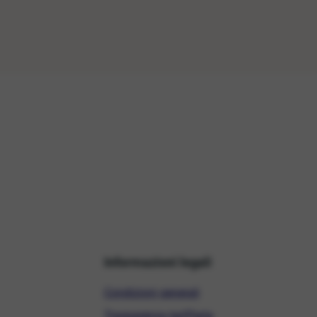
Informazioni legali
Condizioni generali
Trasparenza tariffaria