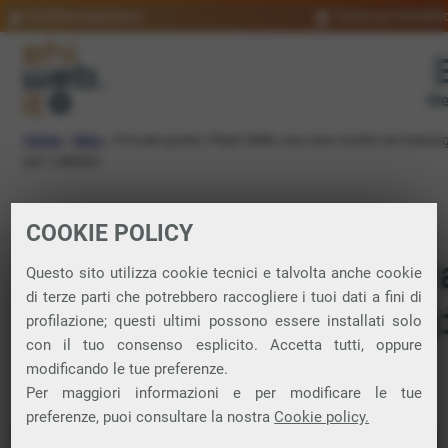
Verifica copertura
Trova un rivendit
Me
Home
»
Blog
»
Provalo gratis: Flash SMN, una vera novità nei messa
per i cellulari
Provalo gratis:
COOKIE POLICY
Flash SMN, una ver
Questo sito utilizza cookie tecnici e talvolta anche cookie
di terze parti che potrebbero raccogliere i tuoi dati a fini di
novità nei messagg
profilazione; questi ultimi possono essere installati solo
con il tuo consenso esplicito. Accetta tutti, oppure
per i cellulari
modificando le tue preferenze.
Per maggiori informazioni e per modificare le tue
preferenze, puoi consultare la nostra
Cookie policy.
PRODOTTI E SERVIZI