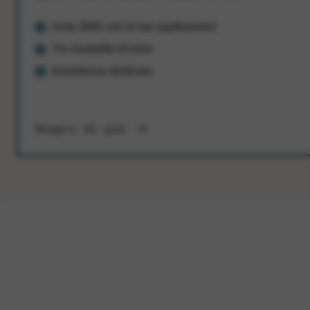
Invia SMS con le tue applicazioni
Tre modalità di invio
Assistenza dedicata
Scopri di più