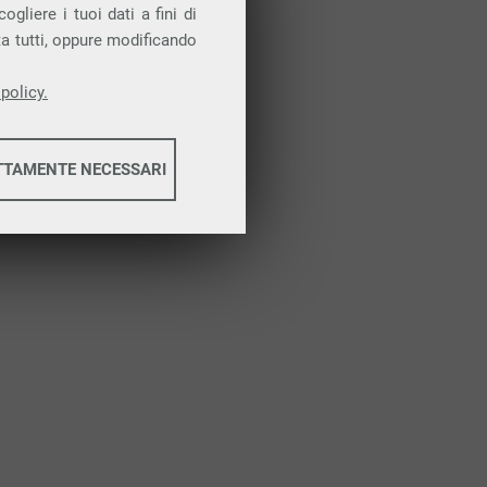
Attiva la prova gratuita
gliere i tuoi dati a fini di
ta tutti, oppure modificando
policy.
TTAMENTE NECESSARI
informazioni
informazioni