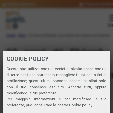
Verifica copertura
Trova un rivendit
Me
Home
»
Blog
»
22 anni di Ehiweb: una storia che cresce con internet
22 anni di Ehiweb:
COOKIE POLICY
una storia che
Questo sito utilizza cookie tecnici e talvolta anche cookie
cresce con interne
di terze parti che potrebbero raccogliere i tuoi dati a fini di
profilazione; questi ultimi possono essere installati solo
con il tuo consenso esplicito. Accetta tutti, oppure
STORIE DI EHIWEB
modificando le tue preferenze.
Per maggiori informazioni e per modificare le tue
preferenze, puoi consultare la nostra
Cookie policy.