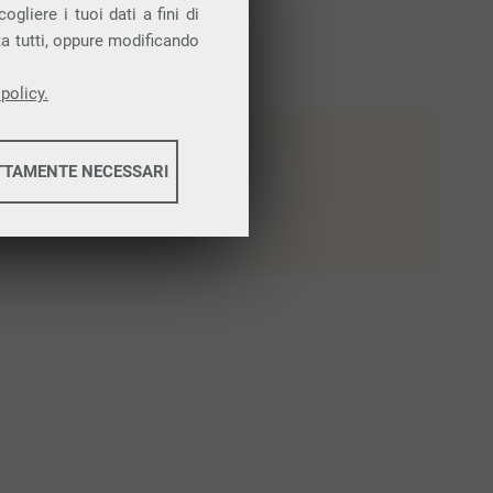
gliere i tuoi dati a fini di
ta tutti, oppure modificando
policy.
TTAMENTE NECESSARI
informazioni
informazioni