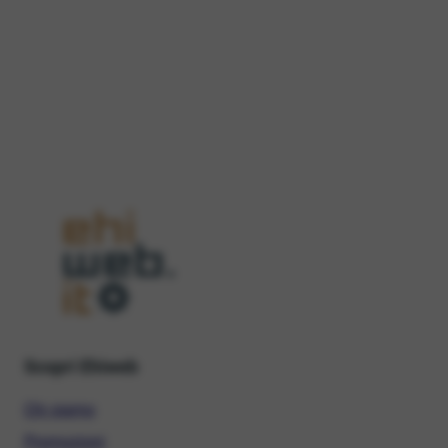
Scopri Ehiweb
Chi siamo
Promozioni