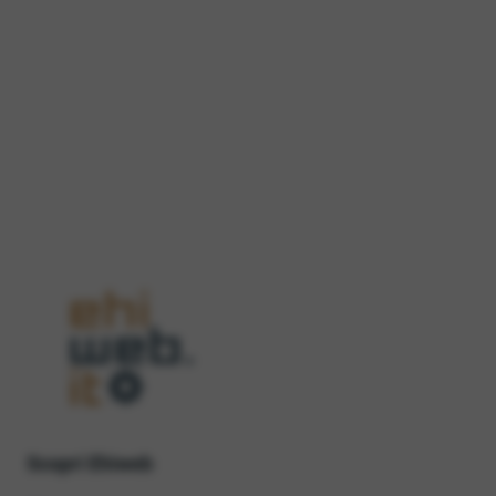
Scopri Ehiweb