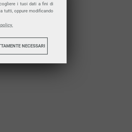
gliere i tuoi dati a fini di
ta tutti, oppure modificando
policy.
TTAMENTE NECESSARI
informazioni
informazioni