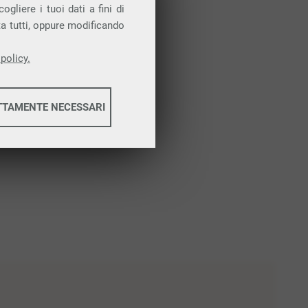
gliere i tuoi dati a fini di
ta tutti, oppure modificando
policy.
TTAMENTE NECESSARI
informazioni
informazioni