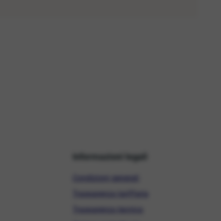
Informazioni legali
Condizioni generali
Trasparenza tariffaria
Trasparenza tecnica