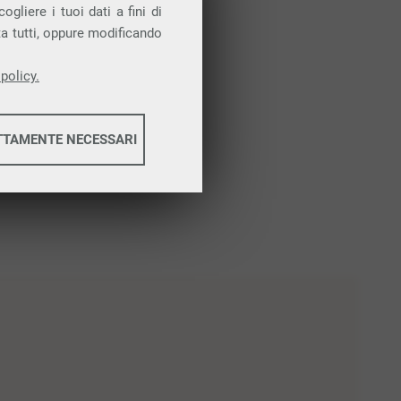
gliere i tuoi dati a fini di
ta tutti, oppure modificando
policy.
TTAMENTE NECESSARI
informazioni
informazioni