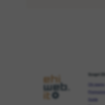
Scopri E
Chi siamo
Promozio
Guide