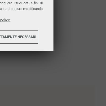
gliere i tuoi dati a fini di
ta tutti, oppure modificando
policy.
TTAMENTE NECESSARI
informazioni
informazioni