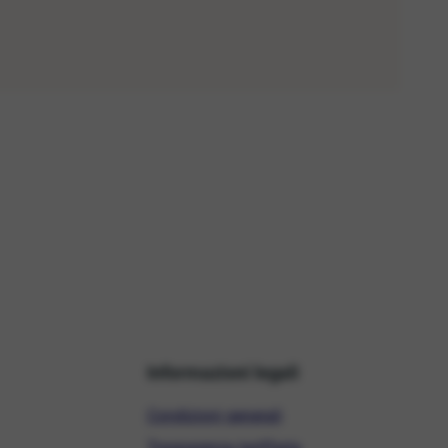
Informazioni legali
Condizioni generali
Trasparenza tariffaria