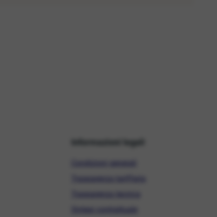
Informazioni legali
Condizioni generali
Trasparenza tariffaria
Trasparenza tecnica
Sintesi contrattuale