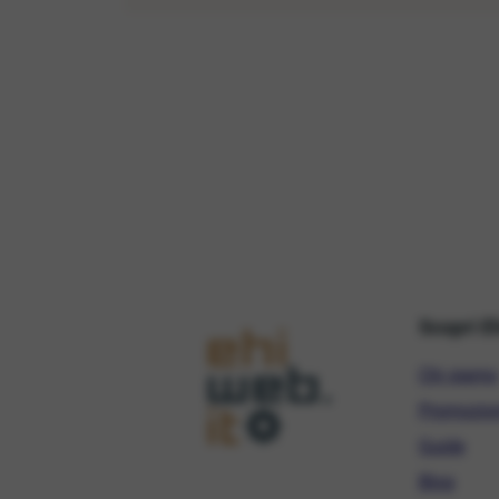
Scopri E
Chi siamo
Promozio
Guide
Blog