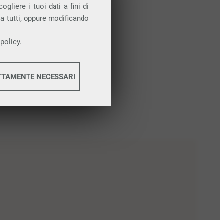
gliere i tuoi dati a fini di
ta tutti, oppure modificando
policy.
TTAMENTE NECESSARI
informazioni
informazioni